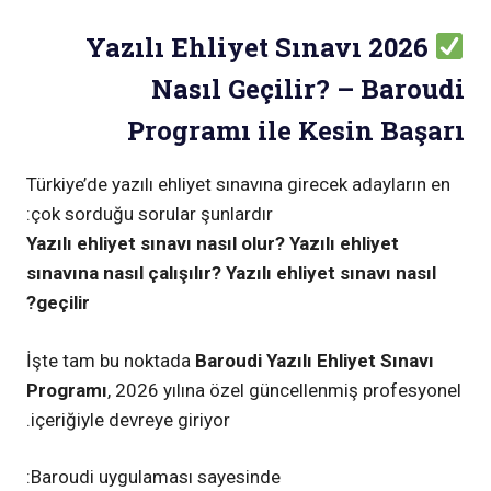
Ski
Yazılı Ehliyet Sınavı 2026
t
conten
Nasıl Geçilir? – Baroudi
Programı ile Kesin Başarı
Türkiye’de yazılı ehliyet sınavına girecek adayların en
çok sorduğu sorular şunlardır:
Yazılı ehliyet sınavı nasıl olur? Yazılı ehliyet
sınavına nasıl çalışılır? Yazılı ehliyet sınavı nasıl
geçilir?
İşte tam bu noktada
Baroudi Yazılı Ehliyet Sınavı
Programı
, 2026 yılına özel güncellenmiş profesyonel
içeriğiyle devreye giriyor.
Baroudi uygulaması sayesinde: