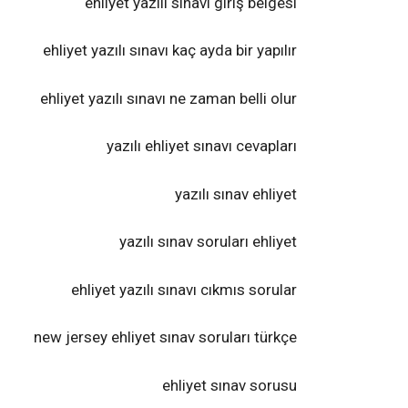
ehliyet yazılı sınavı giriş belgesi
ehliyet yazılı sınavı kaç ayda bir yapılır
ehliyet yazılı sınavı ne zaman belli olur
yazılı ehliyet sınavı cevapları
yazılı sınav ehliyet
yazılı sınav soruları ehliyet
ehliyet yazılı sınavı cıkmıs sorular
new jersey ehliyet sınav soruları türkçe
ehliyet sınav sorusu