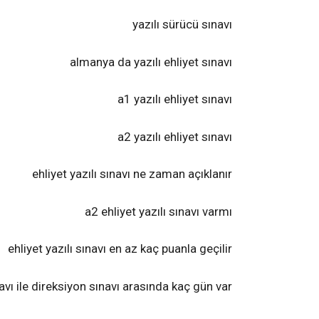
yazılı sürücü sınavı
almanya da yazılı ehliyet sınavı
a1 yazılı ehliyet sınavı
a2 yazılı ehliyet sınavı
ehliyet yazılı sınavı ne zaman açıklanır
a2 ehliyet yazılı sınavı varmı
ehliyet yazılı sınavı en az kaç puanla geçilir
navı ile direksiyon sınavı arasında kaç gün var