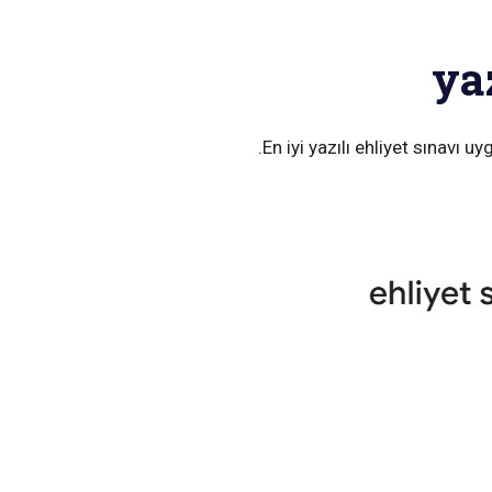
yaz
En iyi yazılı ehliyet sınavı u